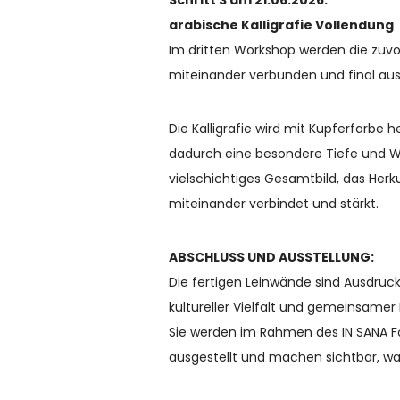
Schritt 3 am 21.06.2026:
arabische Kalligrafie Vollendung
Im dritten Workshop werden die zuv
miteinander verbunden und final aus
Die Kalligrafie wird mit Kupferfarbe
dadurch eine besondere Tiefe und We
vielschichtiges Gesamtbild, das Herk
miteinander verbindet und stärkt.
ABSCHLUSS UND AUSSTELLUNG:
Die fertigen Leinwände sind Ausdruc
kultureller Vielfalt und gemeinsamer
Sie werden im Rahmen des IN SANA F
ausgestellt und machen sichtbar, was