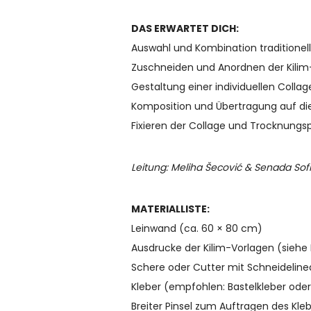
DAS ERWARTET DICH:
Auswahl und Kombination traditionel
Zuschneiden und Anordnen der Kili
Gestaltung einer individuellen Colla
Komposition und Übertragung auf di
Fixieren der Collage und Trocknungs
Leitung:
Meliha Šecović
& Senada Sof
MATERIALLISTE:
Leinwand (ca. 60 × 80 cm)
Ausdrucke der Kilim-Vorlagen (sieh
Schere oder Cutter mit Schneideline
Kleber (empfohlen: Bastelkleber oder
Breiter Pinsel zum Auftragen des Kle