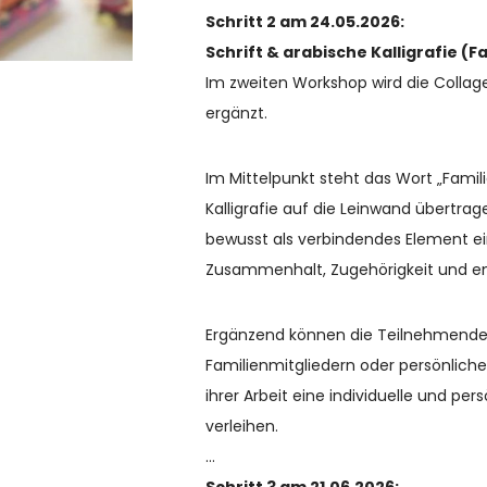
Schritt 2 am 24.05.2026:
Schrift & arabische Kalligrafie (
Im zweiten Workshop wird die Coll
ergänzt.
Im Mittelpunkt steht das Wort „Famili
Kalligrafie auf die Leinwand übertrage
bewusst als verbindendes Element ein
Zusammenhalt, Zugehörigkeit und e
Ergänzend können die Teilnehmend
Familienmitgliedern oder persönliche
ihrer Arbeit eine individuelle und pe
verleihen.
…