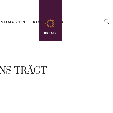
MITMACHEN
KONTAKT
BS
NS TRÄGT