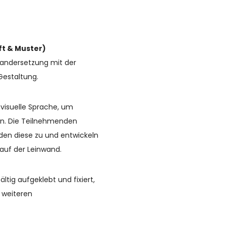
ft & Muster)
nandersetzung mit der
Gestaltung.
 visuelle Sprache, um
en. Die Teilnehmenden
den diese zu und entwickeln
 auf der Leinwand.
tig aufgeklebt und fixiert,
e weiteren