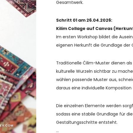
Gesamtwerk.
Schritt 01 am 26.04.2026:
Kilim Collage auf Canvas (Herkun
Im ersten Workshop bildet die Ausei
eigenen Herkunft die Grundlage der 
Traditionelle Ćilim-Muster dienen als
kulturelle Wurzeln sichtbar zu mach
wählen passende Muster aus, schnei
daraus eine individuelle Komposition
Die einzelnen Elemente werden sorgfäl
sodass eine stabile Grundlage für di
Gestaltungsschritte entsteht.
…