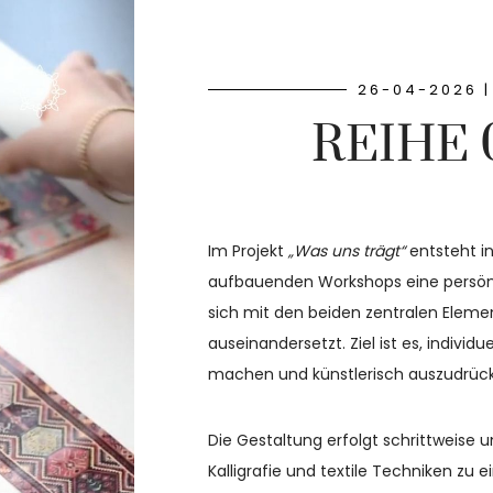
26-04-2026 |
REIHE 
Im Projekt
„Was uns trägt“
entsteht in
aufbauenden Workshops eine persönl
sich mit den beiden zentralen Elem
auseinandersetzt. Ziel ist es, individ
machen und künstlerisch auszudrüc
Die Gestaltung erfolgt schrittweise u
Kalligrafie und textile Techniken z