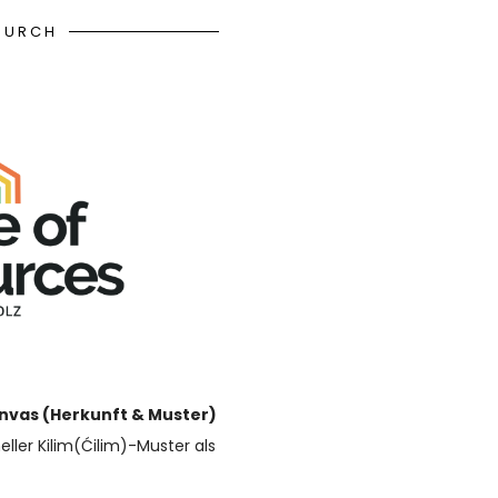
DURCH
anvas (Herkunft & Muster)
eller Kilim(Ćilim)-Muster als