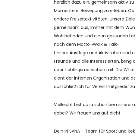
herzlich dazu ein, gemeinsam aktiv zu
Momente in Bewegung zu erleben. Ob
andere Freizeitaktivitäten, unsere Zie
gemeinsam aus, immer mit dem Wuns
Wohlbefinden und einen gesunden Lebe
nach dem Motto »Walk & Talk«.
Unsere Ausflüge und Aktivitäten sind o
Freunde und alle Interessierten, bring 
oder Lieblingsmenschen mit. Die W
dient der internen Organisation und 
ausschließlich für Vereinsmitglieder z
Vielleicht bist du ja schon bei unse
dabei? Wir freuen uns auf dich!
Dein IN SANA – Team für Sport und Rek