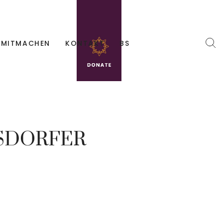
MITMACHEN
KONTAKT
BS
SDORFER