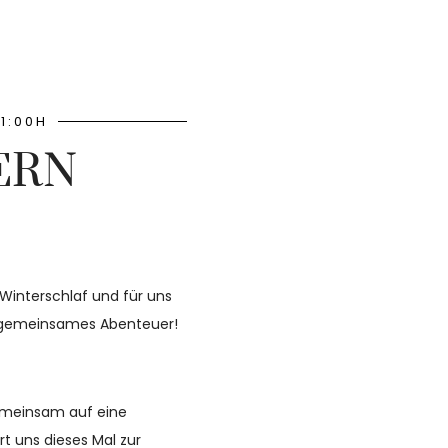
11:00H
ERN
Winterschlaf und für uns
es gemeinsames Abenteuer!
emeinsam auf eine
t uns dieses Mal zur