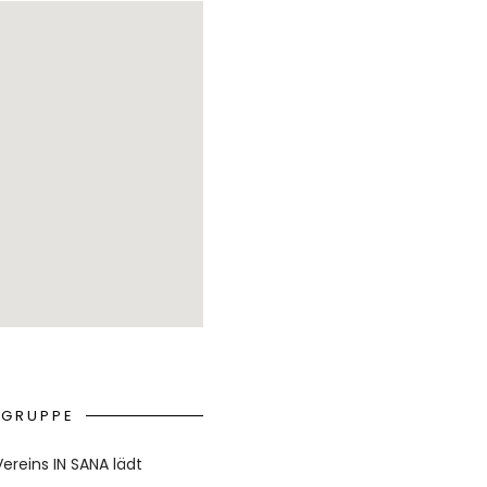
NGRUPPE
ereins IN SANA lädt