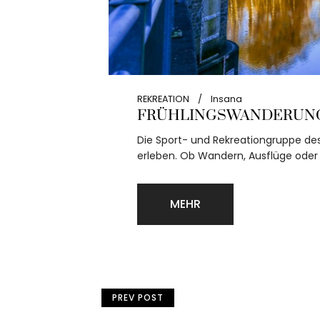
REKREATION
Insana
FRÜHLINGSWANDERUNG AN DE
Die Sport- und Rekreationgruppe des Vereins I
erleben. Ob Wandern, Ausflüge oder andere F
MEHR
PREV POST