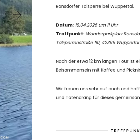
Ronsdorfer Talsperre bei Wuppertal.
Datum:
18.04.2026 um 11 Uhr
Treffpunkt:
Wanderparkplatz Ronsdorf
Talsperrenstraße 110, 42369 Wuppertal
Nach der etwa 12 km langen Tour ist e
Beisammensein mit Kaffee und Picknick
Wir freuen uns sehr auf euch und hoffe
und Tatendrang für dieses gemeinsa
TREFFPUN