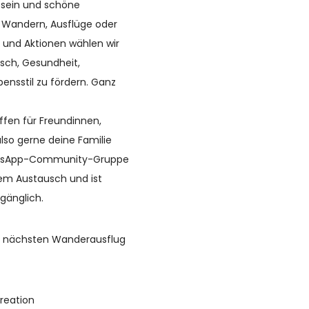
 sein und schöne
 Wandern, Ausflüge oder
le und Aktionen wählen wir
ch, Gesundheit,
nsstil zu fördern. Ganz
ffen für Freundinnen,
also gerne deine Familie
hatsApp-Community-Gruppe
dem Austausch und ist
ugänglich.
rem nächsten Wanderausflug
reation