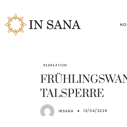
HO
REKREATION
FRÜHLINGSWA
TALSPERRE
13/04/2026
INSANA