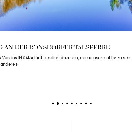
R RONSDORFER TALSPERRE
N SANA lädt herzlich dazu ein, gemeinsam aktiv zu sein und sc