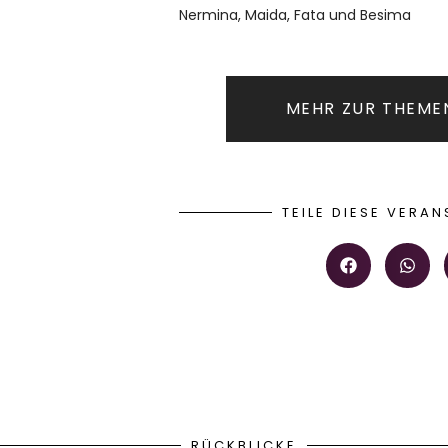
Nermina, Maida, Fata und Besima
MEHR ZUR THEME
TEILE DIESE VERA
RÜCKBLICKE