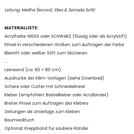
Leitung:
Meliha Šecović, Elisa &
Senada Sofić
MATERIALLISTE:
Acrylfarbe WEISS oder SCHWARZ (flüssig oder als Acrylstift)
Pinsel in verschiedenen Größen zum Auftragen der Farbe
Bleistift oder weißer Stift zum Skizzieren
…
Leinwand (ca. 60 × 80 cm)
Ausdrucke der Kilim-Vorlagen (siehe Download)
Schere oder Cutter mit Schneidelineal
Kleber (empfohlen: Bastelkleber oder Acrylbinder)
Breiter Pinsel zum Auftragen des Klebers
Zeitungen als Unterlage zum Kleben
Baumwolltuch
Optional: Kreppband für saubere Ränder