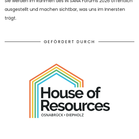
Sie werden im Rahmen des IN SANA Forums 2026 öffentlich
ausgestellt und machen sichtbar, was uns im Innersten
trägt.
GEFÖRDERT DURCH