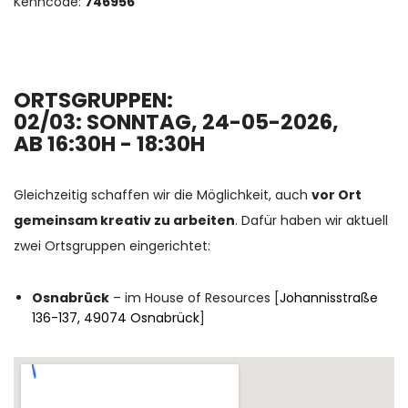
Kenncode:
746956
ORTSGRUPPEN:
02/03: SONNTAG, 24-05-2026,
AB 16:30H - 18:30H
Gleichzeitig schaffen wir die Möglichkeit, auch
vor Ort
gemeinsam kreativ zu arbeiten
. Dafür haben wir aktuell
zwei Ortsgruppen eingerichtet:
Osnabrück
– im House of Resources [
Johannisstraße
136-137, 49074 Osnabrück
]