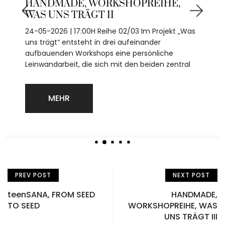
HANDMADE, WORKSHOPREIHE,
WAS UNS TRÄGT II
24-05-2026 | 17:00H Reihe 02/03 Im Projekt „Was
uns trägt“ entsteht in drei aufeinander
aufbauenden Workshops eine persönliche
Leinwandarbeit, die sich mit den beiden zentral
MEHR
PREV POST
NEXT POST
teenSANA, FROM SEED
HANDMADE,
TO SEED
WORKSHOPREIHE, WAS
UNS TRÄGT III