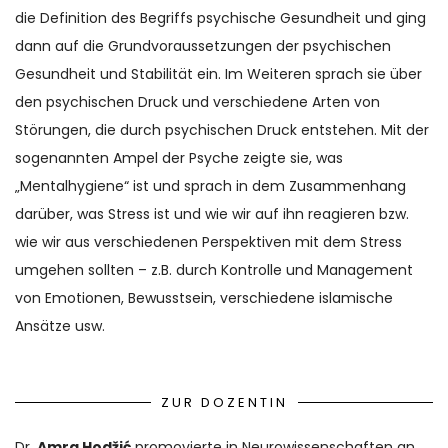
die Definition des Begriffs psychische Gesundheit und ging
dann auf die Grundvoraussetzungen der psychischen
Gesundheit und Stabilität ein. Im Weiteren sprach sie über
den psychischen Druck und verschiedene Arten von
Störungen, die durch psychischen Druck entstehen. Mit der
sogenannten Ampel der Psyche zeigte sie, was
„Mentalhygiene“ ist und sprach in dem Zusammenhang
darüber, was Stress ist und wie wir auf ihn reagieren bzw.
wie wir aus verschiedenen Perspektiven mit dem Stress
umgehen sollten – z.B. durch Kontrolle und Management
von Emotionen, Bewusstsein, verschiedene islamische
Ansätze usw.
ZUR DOZENTIN
Dr.
Amra Hodžić
promovierte in Neurowissenschaften an