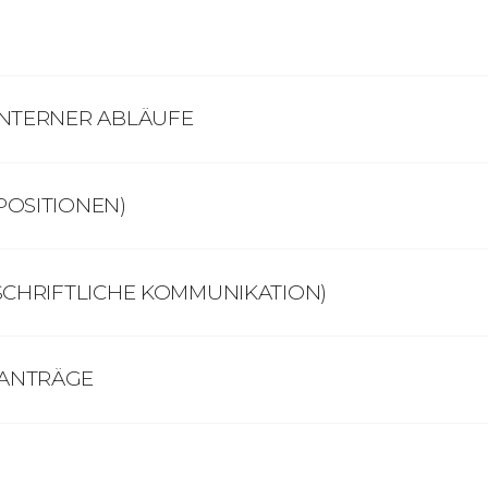
INTERNER ABLÄUFE
POSITIONEN)
SCHRIFTLICHE KOMMUNIKATION)
TANTRÄGE