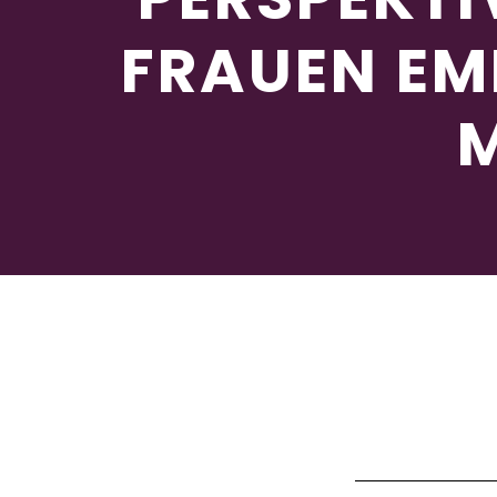
FRAUEN EM
M