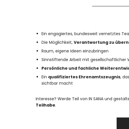
Ein engagiertes, bundesweit vernetztes T
Die Möglichkeit,
Verantwortung zu über
Raum, eigene Ideen einzubringen
Sinnstiftende Arbeit mit gesellschaftlicher
Persönliche und fachliche Weiterentwi
Ein
qualifiziertes Ehrenamtszeugnis
, d
sichtbar macht
Interesse? Werde Teil von IN SANA und gestal
Teilhabe
.