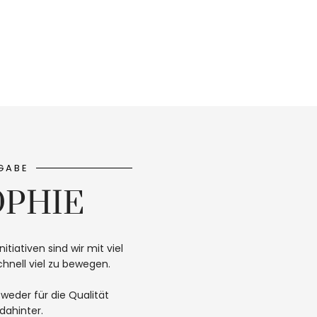
GABE
OPHIE
nitiativen sind wir mit viel
hnell viel zu bewegen.
 weder für die Qualität
dahinter.