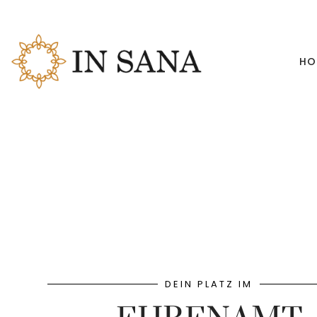
HO
DEIN PLATZ IM