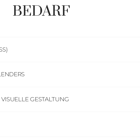
BEDARF
SS)
LENDERS
 VISUELLE GESTALTUNG