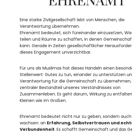
EHRENAMT
Eine starke Zivilgesellschaft lebt von Menschen, die
Verantwortung übernehmen.
Ehrenamt bedeutet, sich füreinander einzusetzen, Wis
teilen und Räume zu schaffen, in denen Gemeinscha
kann. Gerade in Zeiten gesellschaftlicher Herausforde
dieses Engagement unverzichtbar.
Für uns als Muslimas hat dieses Handeln einen besond
Stellenwert: Gutes zu tun, einander zu unterstützen u
Verantwortung für die Gemeinschaft zu übernehmen, i
zentraler Bestandteil unseres Verständnisses von
Zusammenleben. Es geht darum, Wirkung zu entfalten
Kleinen wie im Großen.
Ehrenamt bedeutet nicht nur zu geben, sondern auch
wachsen: an
Erfahrung, Selbstvertrauen und echt
Verbundenheit
. Es schafft Gemeinschaft und das Gef