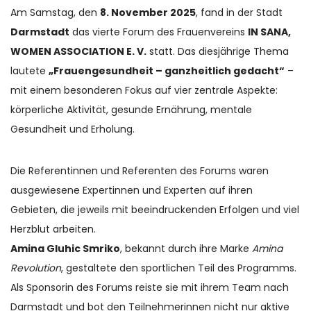
Am Samstag, den
8. November 2025
, fand in der Stadt
Darmstadt
das vierte Forum des Frauenvereins
IN SANA,
WOMEN ASSOCIATION E. V.
statt. Das diesjährige Thema
lautete
„Frauengesundheit – ganzheitlich gedacht“
–
mit einem besonderen Fokus auf vier zentrale Aspekte:
körperliche Aktivität, gesunde Ernährung, mentale
Gesundheit und Erholung.
Die Referentinnen und Referenten des Forums waren
ausgewiesene Expertinnen und Experten auf ihren
Gebieten, die jeweils mit beeindruckenden Erfolgen und viel
Herzblut arbeiten.
Amina Gluhic Smriko
, bekannt durch ihre Marke
Amina
Revolution
, gestaltete den sportlichen Teil des Programms.
Als Sponsorin des Forums reiste sie mit ihrem Team nach
Darmstadt und bot den Teilnehmerinnen nicht nur aktive