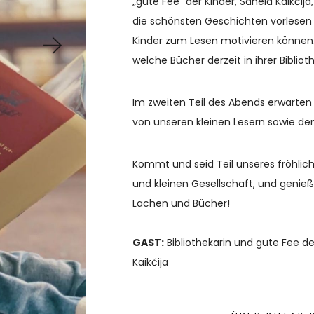
„gute Fee“ der Kinder, Sanela Kaikčija
die schönsten Geschichten vorlesen 
Kinder zum Lesen motivieren können
welche Bücher derzeit in ihrer Biblio
Im zweiten Teil des Abends erwart
von unseren kleinen Lesern sowie den
Kommt und seid Teil unseres fröhlic
und kleinen Gesellschaft, und genießt
Lachen und Bücher!
GAST:
Bibliothekarin und gute Fee der
Kaikčija