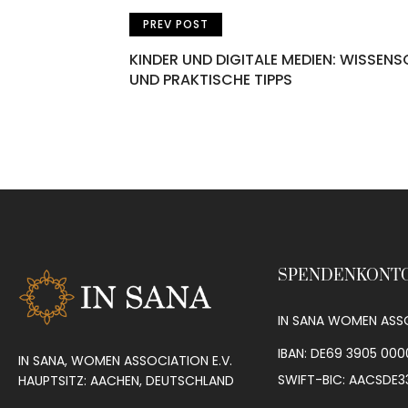
PREV POST
KINDER UND DIGITALE MEDIEN: WISSEN
UND PRAKTISCHE TIPPS
SPENDENKONT
IN SANA WOMEN ASSO
IBAN: DE69 3905 000
IN SANA, WOMEN ASSOCIATION E.V.
SWIFT-BIC: AACSDE3
HAUPTSITZ: AACHEN, DEUTSCHLAND