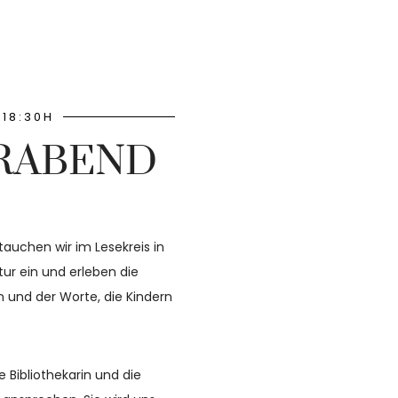
 18:30H
RABEND
tauchen wir im Lesekreis in
tur ein und erleben die
 und der Worte, die Kindern
e Bibliothekarin und die