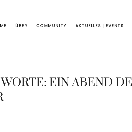
ME
ÜBER
COMMUNITY
AKTUELLES | EVENTS
 WORTE: EIN ABEND D
R