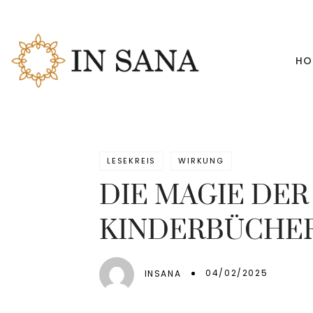
HO
LESEKREIS
WIRKUNG
DIE MAGIE DER
KINDERBÜCHE
04/02/2025
INSANA