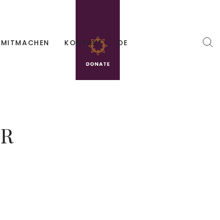
MITMACHEN
KONTAKT
DE
ER