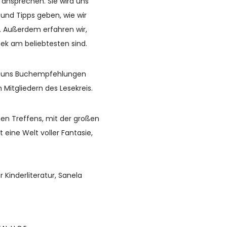
, ansprechen. Sie wird uns
und Tipps geben, wie wir
. Außerdem erfahren wir,
thek am beliebtesten sind.
en uns Buchempfehlungen
 Mitgliedern des Lesekreis.
hen Treffens, mit der großen
 eine Welt voller Fantasie,
 Kinderliteratur, Sanela