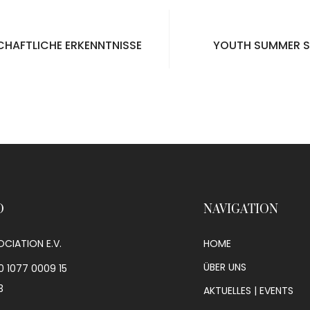
SCHAFTLICHE ERKENNTNISSE
YOUTH SUMMER S
O
NAVIGATION
CIATION E.V.
HOME
ÜBER UNS
0 1077 0009 15
3
AKTUELLES | EVENTS