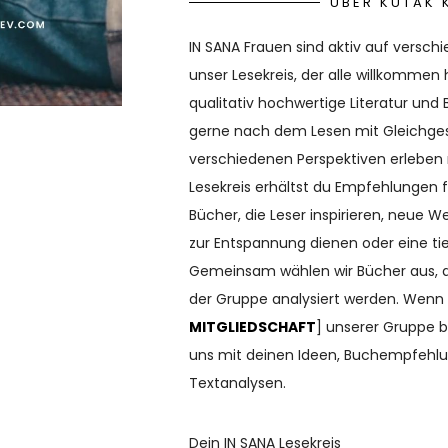
ÜBER KUTAK 
IN SANA Frauen sind aktiv auf versch
unser Lesekreis, der alle willkommen 
qualitativ hochwertige Literatur und
gerne nach dem Lesen mit Gleichges
verschiedenen Perspektiven erleben
Lesekreis erhältst du Empfehlungen f
Bücher, die Leser inspirieren, neue W
zur Entspannung dienen oder eine tie
Gemeinsam wählen wir Bücher aus, d
der Gruppe analysiert werden. Wenn 
MITGLIEDSCHAFT
] unserer Gruppe b
uns mit deinen Ideen, Buchempfehl
Textanalysen.
Dein IN SANA Lesekreis