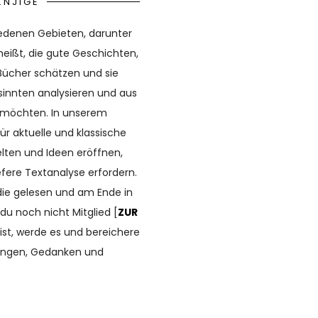
KNJIGE
iedenen Gebieten, darunter
heißt, die gute Geschichten,
 Bücher schätzen und sie
innten analysieren und aus
 möchten. In unserem
ür aktuelle und klassische
elten und Ideen eröffnen,
fere Textanalyse erfordern.
ie gelesen und am Ende in
du noch nicht Mitglied [
ZUR
ist, werde es und bereichere
ungen, Gedanken und