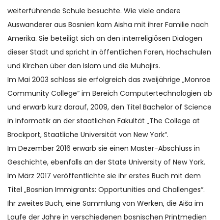
weiterführende Schule besuchte. Wie viele andere
Auswanderer aus Bosnien kam Aisha mit ihrer Familie nach
Amerika. Sie beteiligt sich an den interreligiösen Dialogen
dieser Stadt und spricht in öffentlichen Foren, Hochschulen
und Kirchen über den Islam und die Muhajirs.
Im Mai 2003 schloss sie erfolgreich das zweijährige „Monroe
Community College“ im Bereich Computertechnologien ab
und erwarb kurz darauf, 2009, den Titel Bachelor of Science
in Informatik an der staatlichen Fakultät „The College at
Brockport, Staatliche Universität von New York“.
Im Dezember 2016 erwarb sie einen Master-Abschluss in
Geschichte, ebenfalls an der State University of New York.
Im März 2017 veröffentlichte sie ihr erstes Buch mit dem
Titel „Bosnian Immigrants: Opportunities and Challenges“.
Ihr zweites Buch, eine Sammlung von Werken, die Aiša im
Laufe der Jahre in verschiedenen bosnischen Printmedien