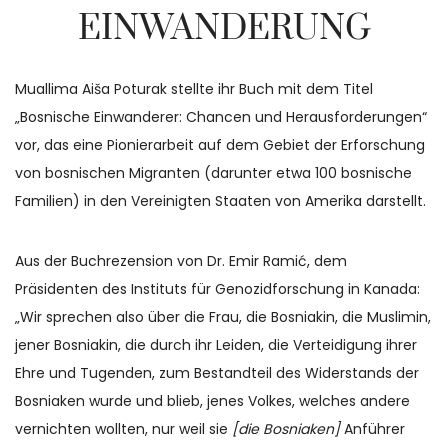
EINWANDERUNG
Muallima Aiša Poturak stellte ihr Buch mit dem Titel
„Bosnische Einwanderer: Chancen und Herausforderungen“
vor, das eine Pionierarbeit auf dem Gebiet der Erforschung
von bosnischen Migranten (darunter etwa 100 bosnische
Familien) in den Vereinigten Staaten von Amerika darstellt.
Aus der Buchrezension von Dr. Emir Ramić, dem
Präsidenten des Instituts für Genozidforschung in Kanada:
„Wir sprechen also über die Frau, die Bosniakin, die Muslimin,
jener Bosniakin, die durch ihr Leiden, die Verteidigung ihrer
Ehre und Tugenden, zum Bestandteil des Widerstands der
Bosniaken wurde und blieb, jenes Volkes, welches andere
vernichten wollten, nur weil sie
[die Bosniaken]
Anführer