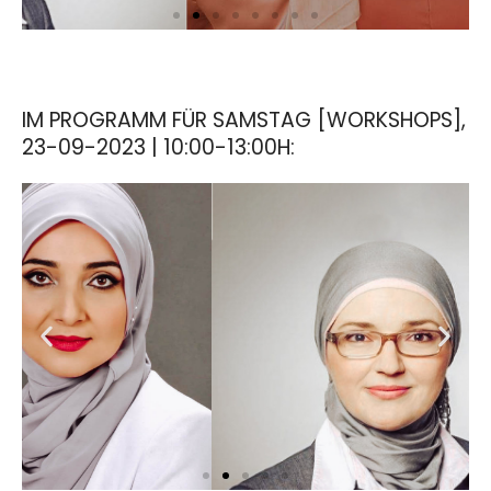
Zalifa
IM PROGRAMM FÜR SAMSTAG [WORKSHOPS],
Gegić
23-09-2023 | 10:00-13:00H: