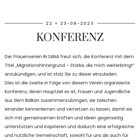
22 + 23-09-2023
KONFERENZ
Dr. Amra
Hodžić
(Für die
Frauen)
Der Frauenverein IN SANA freut sich, die Konferenz mit dem
Titel „Migrationshintergrund – Stärke, die mich weiterbringt“
anzukündigen, und ist stolz Sie zu dieser einzuladen.
Dies ist die zweite in Folge von diesem Verein organisierte
Konferenz, deren Hauptziel es ist, Frauen und Jugendliche
aus dem Balkan zusammenzubringen, sie zwischen
einander kennenlernen und vernetzen zu lassen, damit sie
sich mit gemeinsamen Kräften und Ideen gegenseitig
unterstützen und inspirieren und dadurch eine erfolgreiche
und nützliche Gemeinschaft, sowohl für uns als auch für