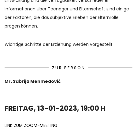
Entwicklung und die Verfügbarkeit verschiedener
Informationen über Teenager und Elternschaft sind einige
der Faktoren, die das subjektive Erleben der Elternrolle
prägen können.
Wichtige Schritte der Erziehung werden vorgestellt.
ZUR PERSON
Mr. Sabrija Mehmedović
FREITAG, 13-01-2023, 19:00 H
LINK ZUM ZOOM-MEETING