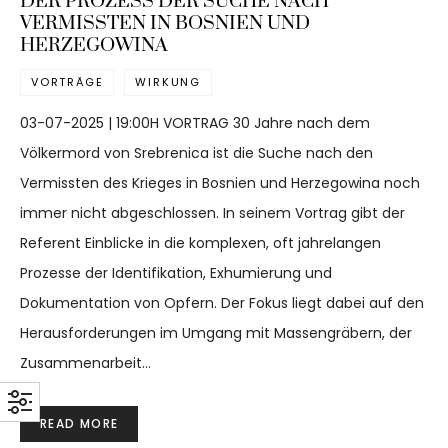
DER PROZESS DER SUCHE NACH
VERMISSTEN IN BOSNIEN UND
HERZEGOWINA
VORTRÄGE
WIRKUNG
03-07-2025 | 19:00H VORTRAG 30 Jahre nach dem
Völkermord von Srebrenica ist die Suche nach den
Vermissten des Krieges in Bosnien und Herzegowina noch
immer nicht abgeschlossen. In seinem Vortrag gibt der
Referent Einblicke in die komplexen, oft jahrelangen
Prozesse der Identifikation, Exhumierung und
Dokumentation von Opfern. Der Fokus liegt dabei auf den
Herausforderungen im Umgang mit Massengräbern, der
Zusammenarbeit…
READ MORE