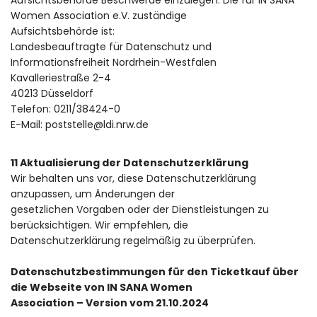
Aufsichtsbehörde Beschwerde einzulegen. Die für IN SANA
Women Association e.V. zuständige
Aufsichtsbehörde ist:
Landesbeauftragte für Datenschutz und
Informationsfreiheit Nordrhein-Westfalen
Kavalleriestraße 2-4
40213 Düsseldorf
Telefon: 0211/38424-0
E-Mail: poststelle@ldi.nrw.de
11 Aktualisierung der Datenschutzerklärung
Wir behalten uns vor, diese Datenschutzerklärung
anzupassen, um Änderungen der
gesetzlichen Vorgaben oder der Dienstleistungen zu
berücksichtigen. Wir empfehlen, die
Datenschutzerklärung regelmäßig zu überprüfen.
Datenschutzbestimmungen für den Ticketkauf über
die Webseite von IN SANA Women
Association – Version vom 21.10.2024